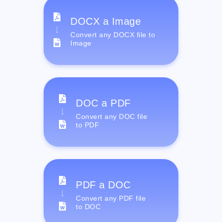
DOCX a Image
Convert any DOCX file to
Image
DOC a PDF
Convert any DOC file
to PDF
PDF a DOC
Convert any PDF file
to DOC