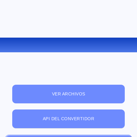
CONVERTIR OGV A FLAC ONLINE
VER ARCHIVOS
API DEL CONVERTIDOR