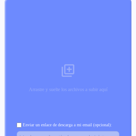
Arrastre y suelte los archivos a subir aquí
Enviar un enlace de descarga a mi email (opcional):