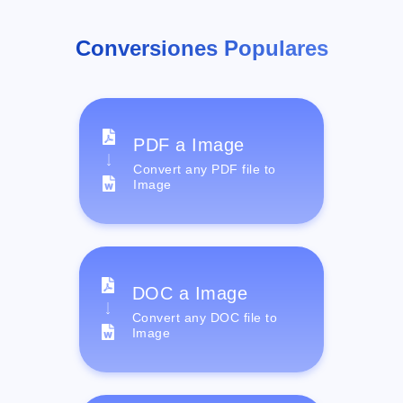
Conversiones Populares
PDF a Image
Convert any PDF file to
Image
DOC a Image
Convert any DOC file to
Image