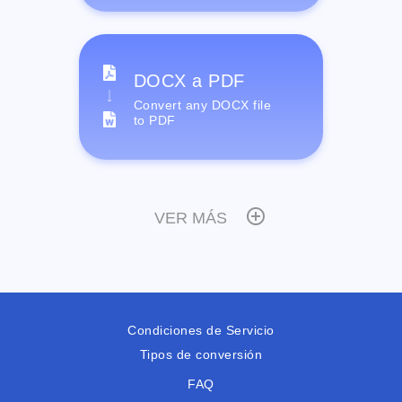
DOCX a PDF
Convert any DOCX file
to PDF
VER MÁS
Condiciones de Servicio
Tipos de conversión
FAQ