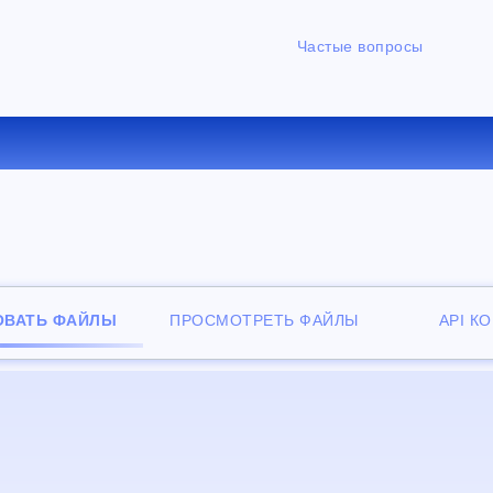
Частые вопросы
ЕРТИРОВАТЬ OGV В FLAC О
ОВАТЬ ФАЙЛЫ
ПРОСМОТРЕТЬ ФАЙЛЫ
API К