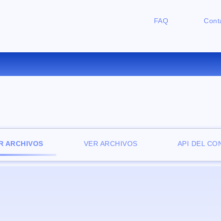
FAQ
Cont
ONVERTIR OGV A M4V ONLI
R ARCHIVOS
VER ARCHIVOS
API DEL C