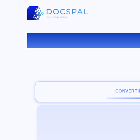
C
CONVERTI