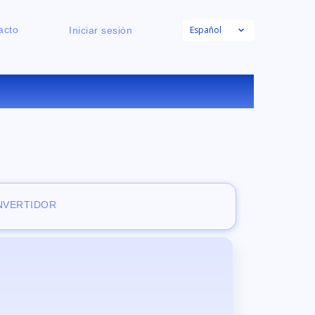
Español
acto
Iniciar sesión
NE
ONVERTIDOR