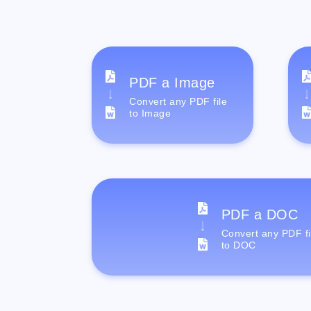
PDF a Image
Convert any PDF file
to Image
PDF a DOC
Convert any PDF fi
to DOC