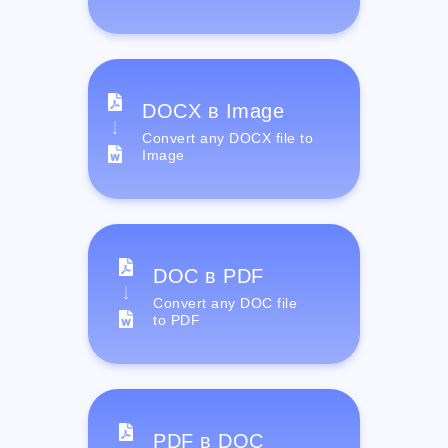
DOCX в Image
Convert any DOCX file to
Image
DOC в PDF
Convert any DOC file
to PDF
PDF в DOC