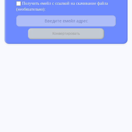
Получить емейл с ссылкой на скачивание файла
(необязательно):