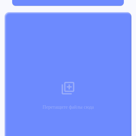
Перетащите файлы сюда