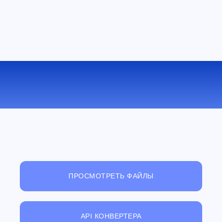
КОНВЕРТИРОВАТЬ OGV В M4V
ОНЛАЙН
ПРОСМОТРЕТЬ ФАЙЛЫ
API КОНВЕРТЕРА