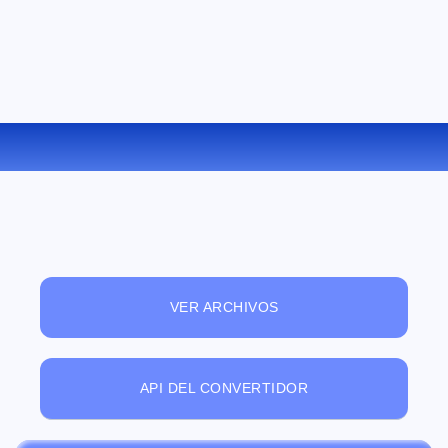
CONVERTIR PPT A PPSX ONLINE
VER ARCHIVOS
API DEL CONVERTIDOR