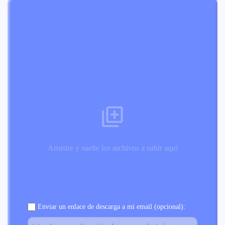
Arrastre y suelte los archivos a subir aquí
Enviar un enlace de descarga a mi email (opcional):