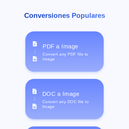
Conversiones Populares
PDF a Image
Convert any PDF file to
Image
DOC a Image
Convert any DOC file to
Image