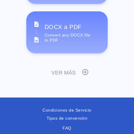
DOCX a PDF
Convert any DOCX file
to PDF
VER MÁS
Condiciones de Servicio
Tipos de conversión
FAQ