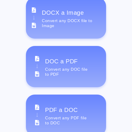
DOCX a Image
Convert any DOCX file to
Image
DOC a PDF
Convert any DOC file
to PDF
PDF a DOC
Convert any PDF file
to DOC