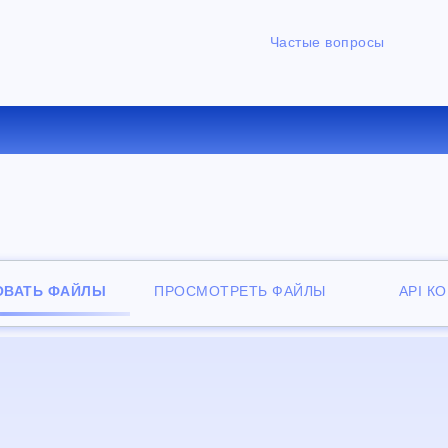
Частые вопросы
ЕРТИРОВАТЬ PPT В PPSX О
ОВАТЬ ФАЙЛЫ
ПРОСМОТРЕТЬ ФАЙЛЫ
API К