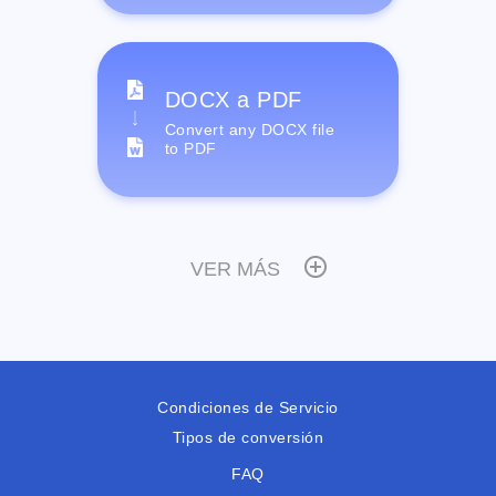
DOCX a PDF
Convert any DOCX file
to PDF
VER MÁS
Condiciones de Servicio
Tipos de conversión
FAQ