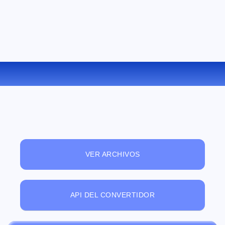
CONVERTIR PS A PDF ONLINE
VER ARCHIVOS
API DEL CONVERTIDOR