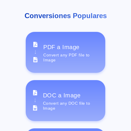
Conversiones Populares
PDF a Image
Convert any PDF file to
Image
DOC a Image
Convert any DOC file to
Image