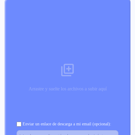
Arrastre y suelte los archivos a subir aquí
Enviar un enlace de descarga a mi email (opcional):