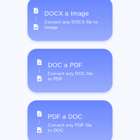
DOCX a Image
Convert any DOCX file to
Image
DOC a PDF
Convert any DOC file
to PDF
PDF a DOC
Convert any PDF file
to DOC