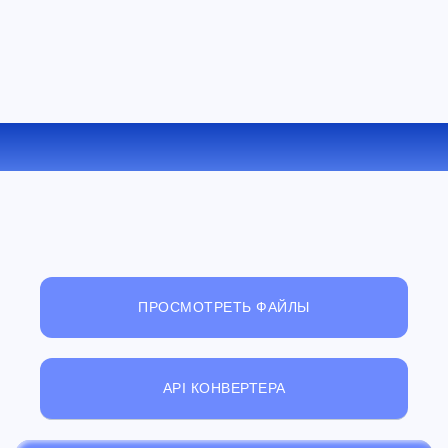
КОНВЕРТИРОВАТЬ PS В PDF ОНЛАЙН
ПРОСМОТРЕТЬ ФАЙЛЫ
API КОНВЕРТЕРА