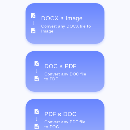
DOCX в Image
Convert any DOCX file to
Image
DOC в PDF
Convert any DOC file
to PDF
PDF в DOC
Convert any PDF file
to DOC