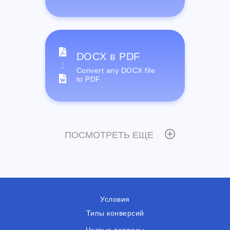
DOCX в PDF
Convert any DOCX file
to PDF
ПОСМОТРЕТЬ ЕЩЕ
Условия
Типы конверсий
Частые вопросы