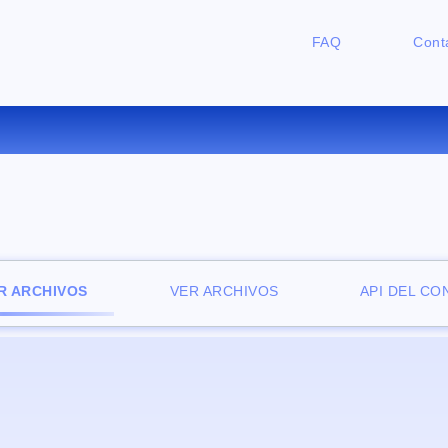
FAQ
Cont
CONVERTIR XLS A CSV ONLIN
R ARCHIVOS
VER ARCHIVOS
API DEL C