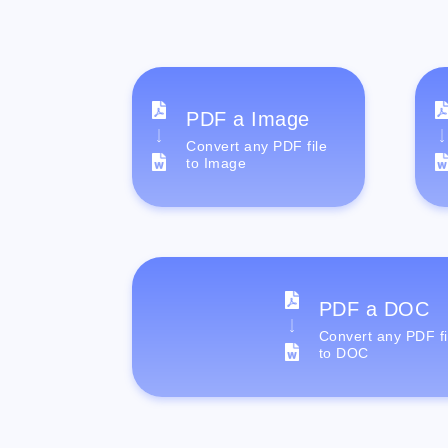
PDF a Image
Convert any PDF file
to Image
PDF a DOC
Convert any PDF fi
to DOC