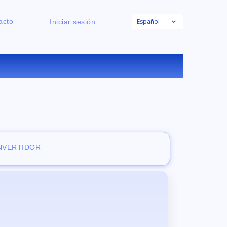
Español
acto
Iniciar sesión
E
ONVERTIDOR