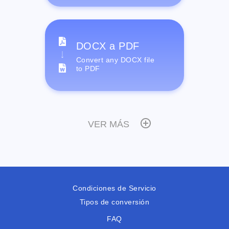
DOCX a PDF
Convert any DOCX file
to PDF
VER MÁS
Condiciones de Servicio
Tipos de conversión
FAQ