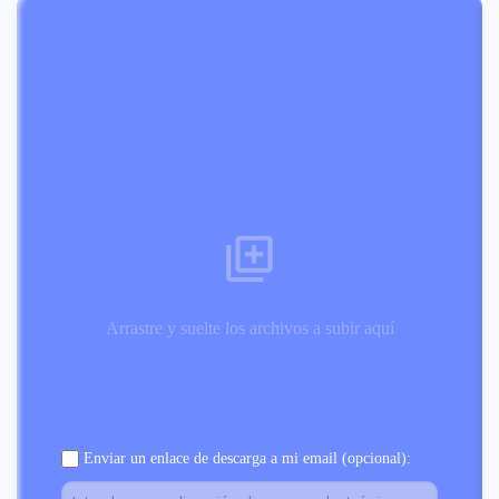
Arrastre y suelte los archivos a subir aquí
Enviar un enlace de descarga a mi email (opcional):