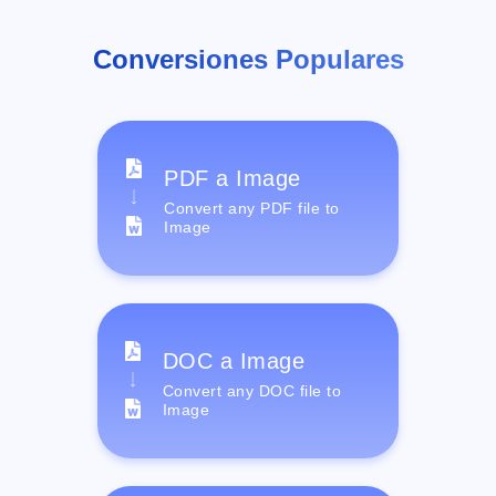
Conversiones Populares
PDF a Image
Convert any PDF file to
Image
DOC a Image
Convert any DOC file to
Image