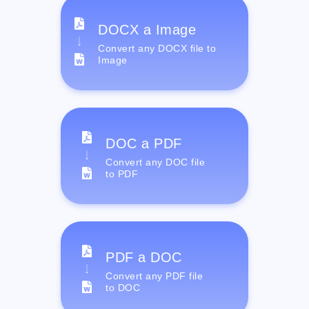
DOCX a Image
Convert any DOCX file to
Image
DOC a PDF
Convert any DOC file
to PDF
PDF a DOC
Convert any PDF file
to DOC