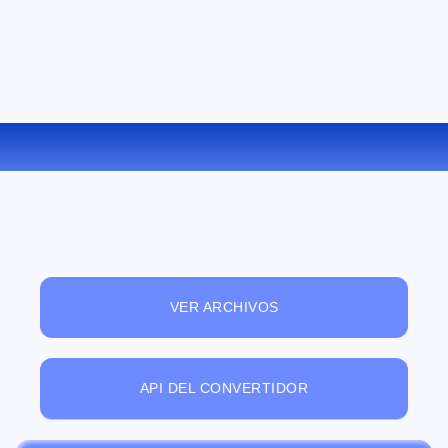
CONVERTIR ZIP A CAB ONLINE
VER ARCHIVOS
API DEL CONVERTIDOR