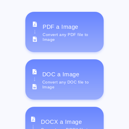
PDF a Image
Convert any PDF file to
Image
DOC a Image
Convert any DOC file to
Image
DOCX a Image