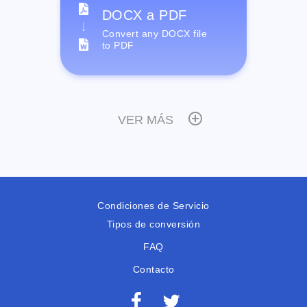
DOCX a PDF
Convert any DOCX file
to PDF
VER MÁS
Condiciones de Servicio
Tipos de conversión
FAQ
Contacto