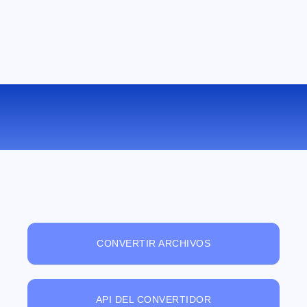
VISUALIZADOR DE ARCHIVOS ONLINE
GRATUITO
CONVERTIR ARCHIVOS
API DEL CONVERTIDOR