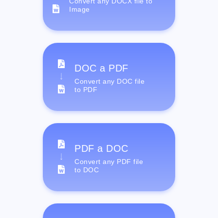
Convert any DOCX file to
Image
DOC a PDF
Convert any DOC file
to PDF
PDF a DOC
Convert any PDF file
to DOC