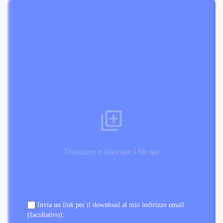
Trascinare e rilasciare i file qui
Invia un link per il download al mio indirizzo email
(facoltativo):