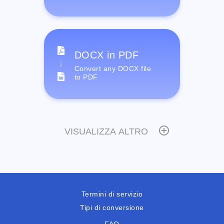
DOCX in PDF
Convert any DOCX file
to PDF
VISUALIZZA ALTRO
Termini di servizio
Tipi di conversione
FAQ