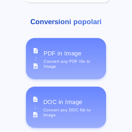
Conversioni popolari
PDF in Image
Convert any PDF file to
Image
DOC in Image
Convert any DOC file to
Image