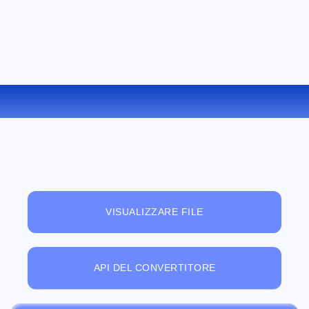
CONVERTIRE AVI IN FLV ONLINE
VISUALIZZARE FILE
API DEL CONVERTITORE