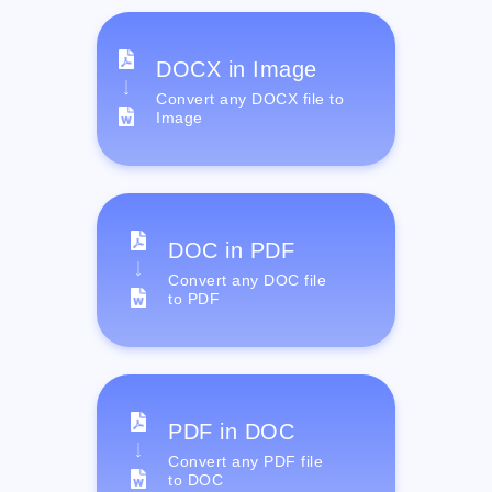
DOCX in Image
Convert any DOCX file to
Image
DOC in PDF
Convert any DOC file
to PDF
PDF in DOC
Convert any PDF file
to DOC