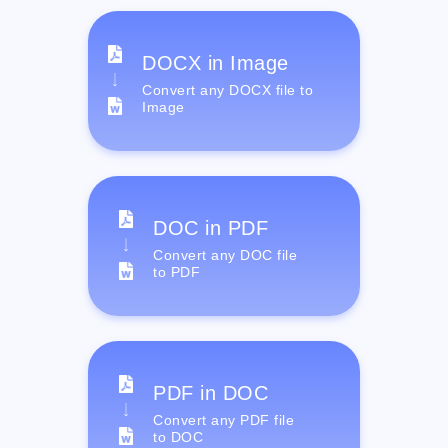
DOCX in Image
Convert any DOCX file to
Image
DOC in PDF
Convert any DOC file
to PDF
PDF in DOC
Convert any PDF file
to DOC