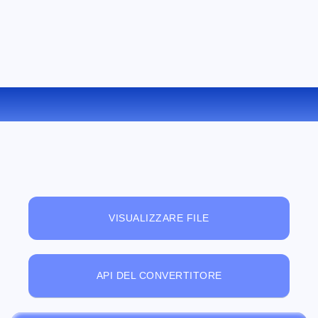
CONVERTIRE LRF IN RB ONLINE
VISUALIZZARE FILE
API DEL CONVERTITORE