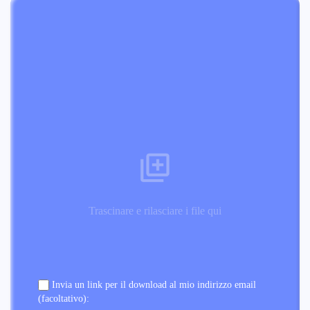
Trascinare e rilasciare i file qui
Invia un link per il download al mio indirizzo email
(facoltativo):