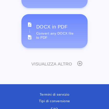
DOCX in PDF
Convert any DOCX file
to PDF
VISUALIZZA ALTRO
Termini di servizio
Tipi di conversione
FAQ