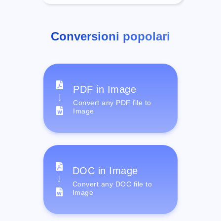
Conversioni popolari
PDF in Image
Convert any PDF file to
Image
DOC in Image
Convert any DOC file to
Image