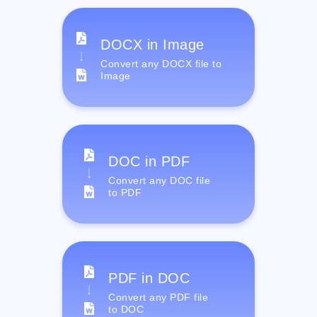
DOCX in Image
Convert any DOCX file to
Image
DOC in PDF
Convert any DOC file
to PDF
PDF in DOC
Convert any PDF file
to DOC