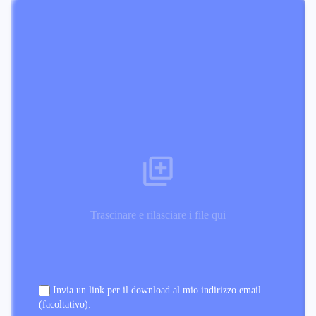
Trascinare e rilasciare i file qui
Invia un link per il download al mio indirizzo email
(facoltativo):