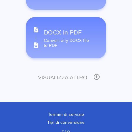
DOCX in PDF
Convert any DOCX file
to PDF
VISUALIZZA ALTRO
Termini di servizio
Tipi di conversione
FAQ