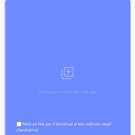
Trascinare e rilasciare i file qui
Invia un link per il download al mio indirizzo email
(facoltativo):