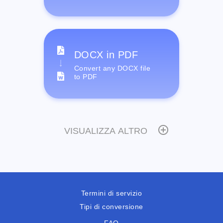
DOCX in PDF
Convert any DOCX file
to PDF
VISUALIZZA ALTRO
Termini di servizio
Tipi di conversione
FAQ