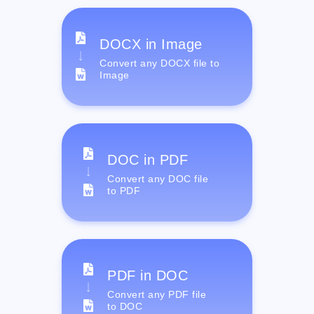
DOCX in Image
Convert any DOCX file to
Image
DOC in PDF
Convert any DOC file
to PDF
PDF in DOC
Convert any PDF file
to DOC