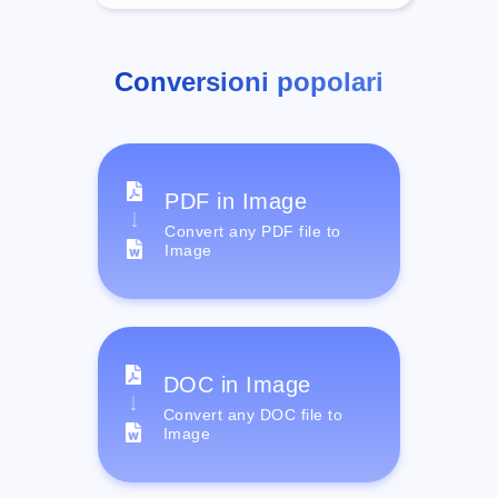
Conversioni popolari
PDF in Image
Convert any PDF file to
Image
DOC in Image
Convert any DOC file to
Image