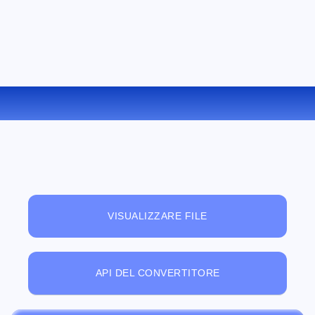
CONVERTIRE PPM IN PNG ONLINE
VISUALIZZARE FILE
API DEL CONVERTITORE