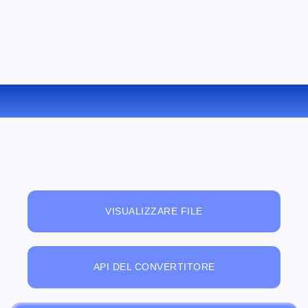
CONVERTIRE PPSX IN PPT ONLINE
VISUALIZZARE FILE
API DEL CONVERTITORE