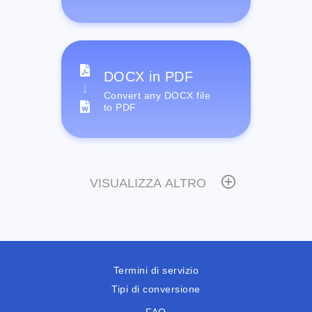
DOCX in PDF
Convert any DOCX file
to PDF
VISUALIZZA ALTRO
Termini di servizio
Tipi di conversione
FAQ