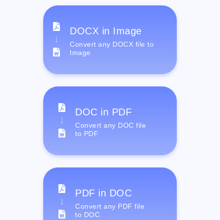
DOCX in Image
Convert any DOCX file to
Image
DOC in PDF
Convert any DOC file
to PDF
PDF in DOC
Convert any PDF file
to DOC