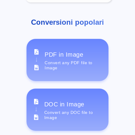
Conversioni popolari
PDF in Image
Convert any PDF file to
Image
DOC in Image
Convert any DOC file to
Image