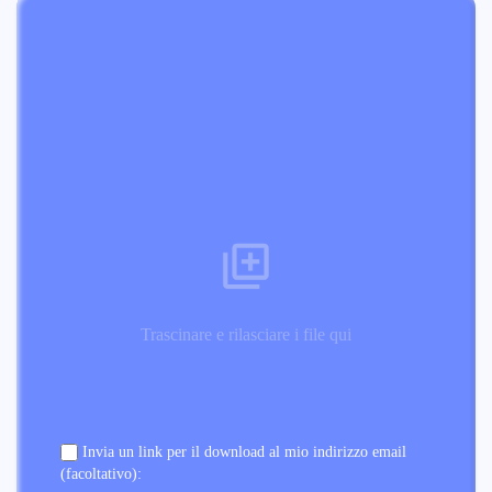
Trascinare e rilasciare i file qui
Invia un link per il download al mio indirizzo email
(facoltativo):