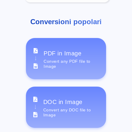
Conversioni popolari
PDF in Image
Convert any PDF file to
Image
DOC in Image
Convert any DOC file to
Image