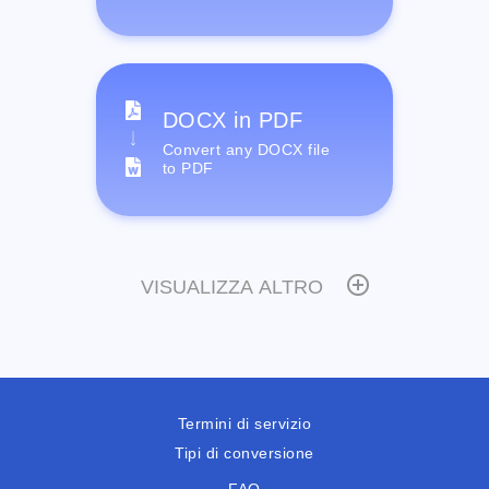
DOCX in PDF
Convert any DOCX file
to PDF
VISUALIZZA ALTRO
Termini di servizio
Tipi di conversione
FAQ