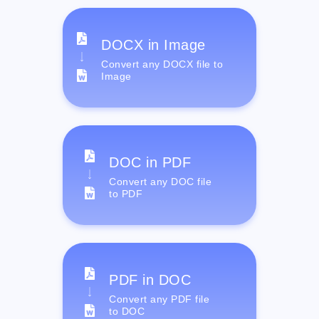
DOCX in Image
Convert any DOCX file to
Image
DOC in PDF
Convert any DOC file
to PDF
PDF in DOC
Convert any PDF file
to DOC