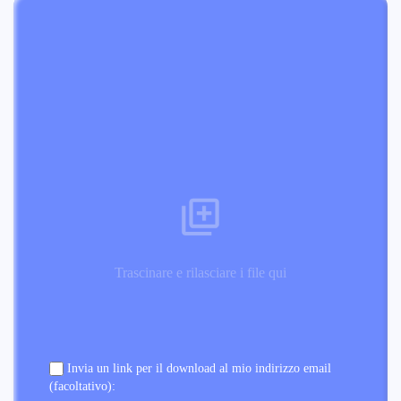
Trascinare e rilasciare i file qui
Invia un link per il download al mio indirizzo email
(facoltativo):