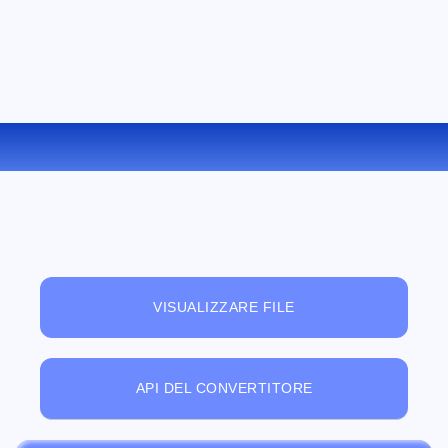
CONVERTIRE PPT IN XPS ONLINE
VISUALIZZARE FILE
API DEL CONVERTITORE