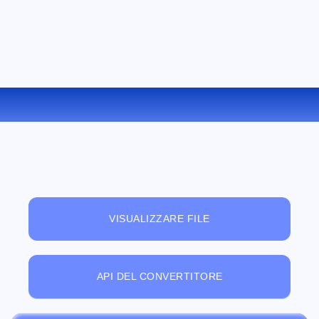
CONVERTIRE TAR IN ZIP ONLINE
VISUALIZZARE FILE
API DEL CONVERTITORE