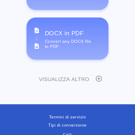
DOCX in PDF
Convert any DOCX file
to PDF
VISUALIZZA ALTRO
Termini di servizio
Tipi di conversione
FAQ