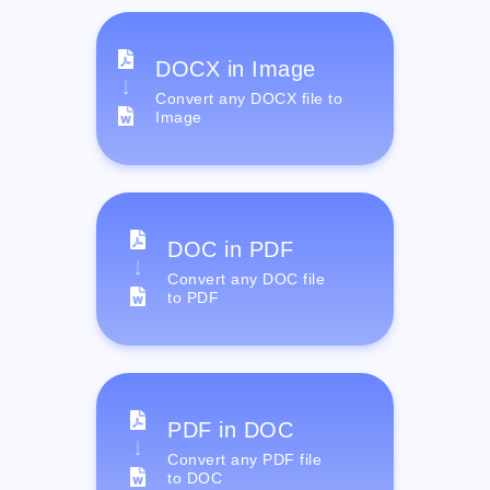
DOCX in Image
Convert any DOCX file to
Image
DOC in PDF
Convert any DOC file
to PDF
PDF in DOC
Convert any PDF file
to DOC