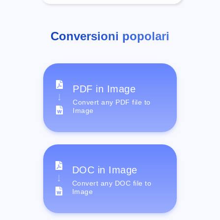
Conversioni popolari
PDF in Image
Convert any PDF file to
Image
DOC in Image
Convert any DOC file to
Image