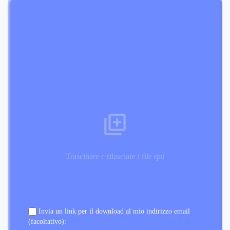
Trascinare e rilasciare i file qui
Invia un link per il download al mio indirizzo email
(facoltativo):