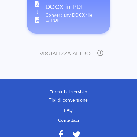
DOCX in PDF
Convert any DOCX file
to PDF
VISUALIZZA ALTRO
Termini di servizio
Tipi di conversione
FAQ
Contattaci