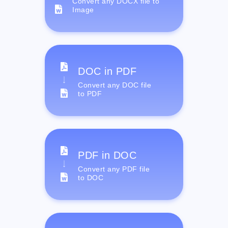
Convert any DOCX file to
Image
DOC in PDF
Convert any DOC file
to PDF
PDF in DOC
Convert any PDF file
to DOC