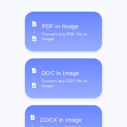
PDF in Image
Convert any PDF file to
Image
DOC in Image
Convert any DOC file to
Image
DOCX in Image