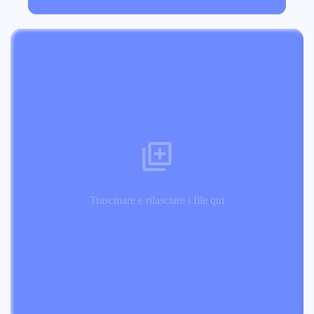
Trascinare e rilasciare i file qui