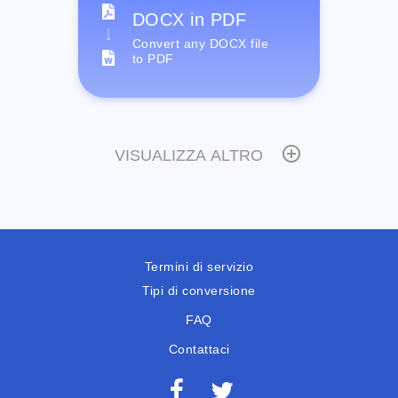
DOCX in PDF
Convert any DOCX file
to PDF
VISUALIZZA ALTRO
Termini di servizio
Tipi di conversione
FAQ
Contattaci