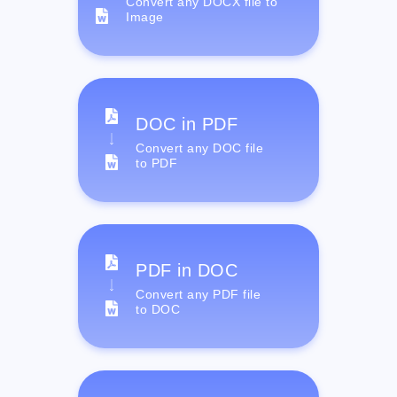
Convert any DOCX file to
Image
DOC in PDF
Convert any DOC file
to PDF
PDF in DOC
Convert any PDF file
to DOC