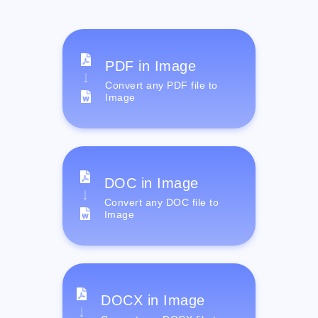
PDF in Image
Convert any PDF file to
Image
DOC in Image
Convert any DOC file to
Image
DOCX in Image