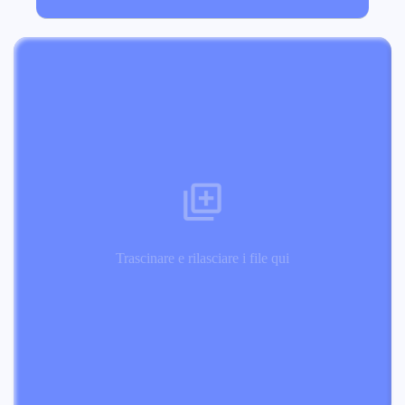
Trascinare e rilasciare i file qui