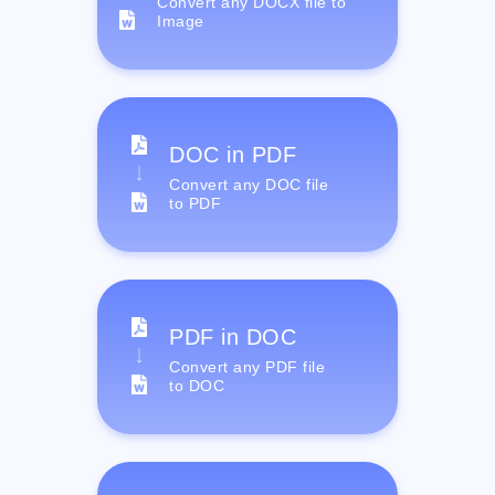
Convert any DOCX file to
Image
DOC in PDF
Convert any DOC file
to PDF
PDF in DOC
Convert any PDF file
to DOC