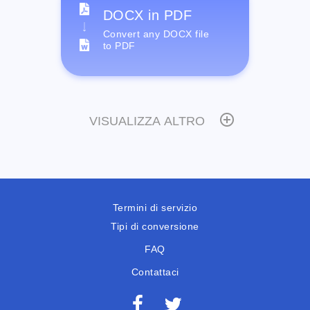
DOCX in PDF
Convert any DOCX file
to PDF
VISUALIZZA ALTRO
Termini di servizio
Tipi di conversione
FAQ
Contattaci