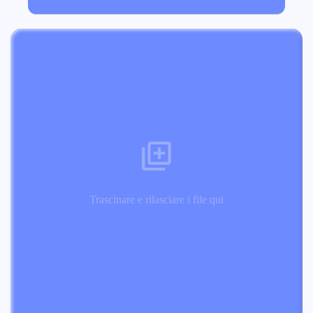
Trascinare e rilasciare i file qui