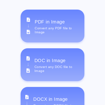
PDF in Image
Convert any PDF file to
Image
DOC in Image
Convert any DOC file to
Image
DOCX in Image