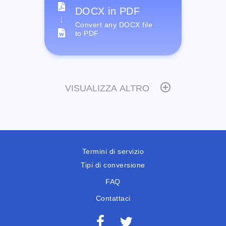
DOCX in PDF
Convert any DOCX file
to PDF
VISUALIZZA ALTRO
Termini di servizio
Tipi di conversione
FAQ
Contattaci