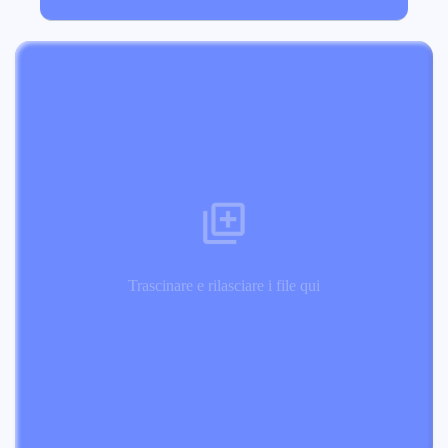
Trascinare e rilasciare i file qui