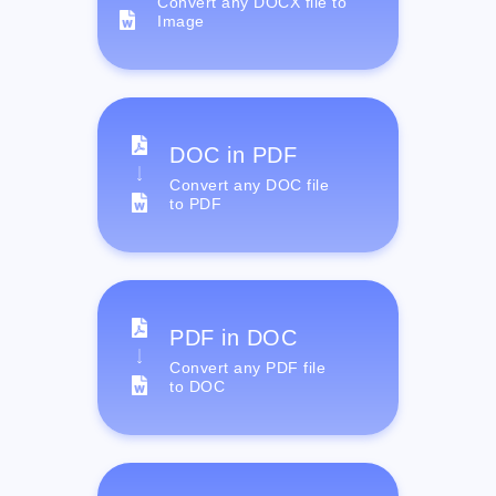
Convert any DOCX file to
Image
DOC in PDF
Convert any DOC file
to PDF
PDF in DOC
Convert any PDF file
to DOC