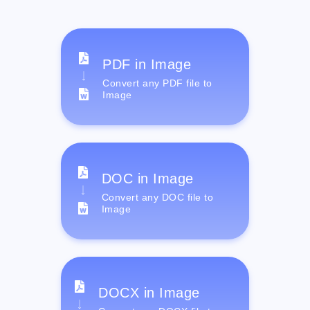
PDF in Image
Convert any PDF file to
Image
DOC in Image
Convert any DOC file to
Image
DOCX in Image