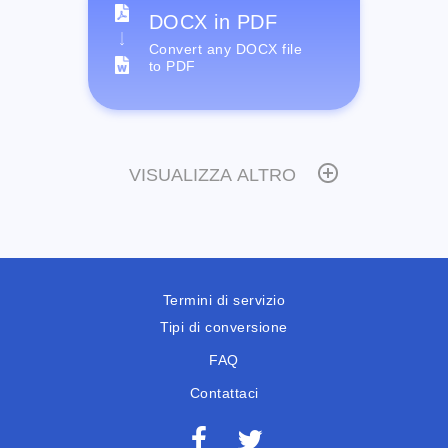
DOCX in PDF
Convert any DOCX file
to PDF
VISUALIZZA ALTRO
Termini di servizio
Tipi di conversione
FAQ
Contattaci