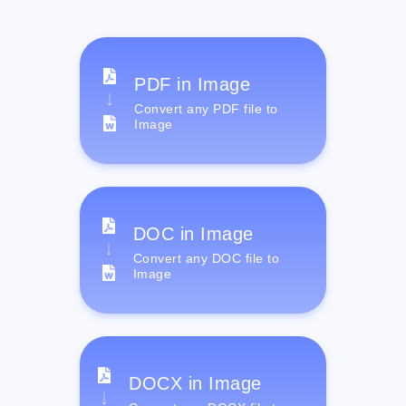
PDF in Image
Convert any PDF file to
Image
DOC in Image
Convert any DOC file to
Image
DOCX in Image