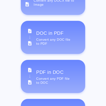
Convert any DOCX file to
Image
DOC in PDF
Convert any DOC file
to PDF
PDF in DOC
Convert any PDF file
to DOC