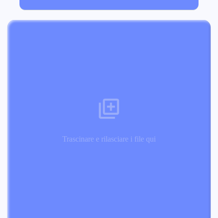
Trascinare e rilasciare i file qui