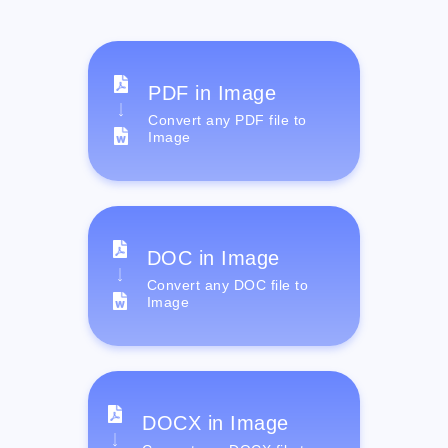
PDF in Image
Convert any PDF file to
Image
DOC in Image
Convert any DOC file to
Image
DOCX in Image