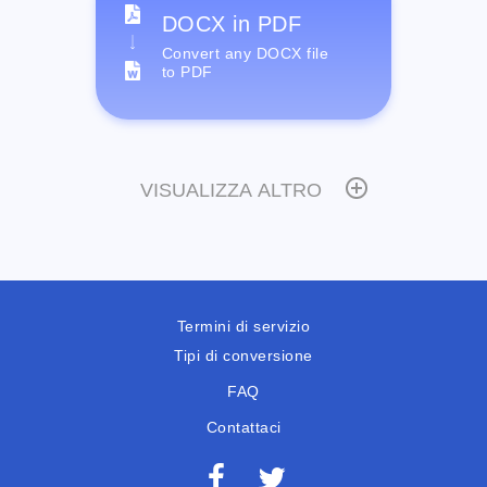
DOCX in PDF
Convert any DOCX file
to PDF
VISUALIZZA ALTRO
Termini di servizio
Tipi di conversione
FAQ
Contattaci