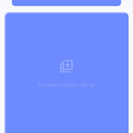
Trascinare e rilasciare i file qui