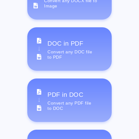
Convert any DOCX file to
Image
DOC in PDF
Convert any DOC file
to PDF
PDF in DOC
Convert any PDF file
to DOC