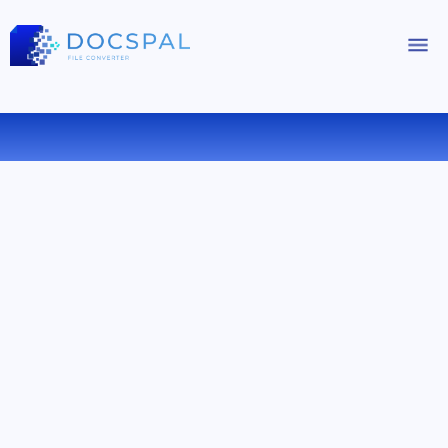
FB2 を LRF にオンラインで変換する