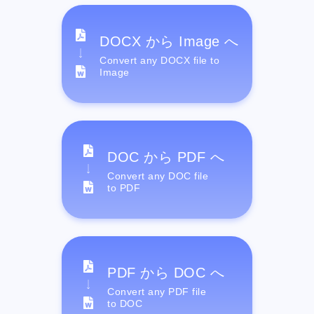
DOCX から Image へ
Convert any DOCX file to
Image
DOC から PDF へ
Convert any DOC file
to PDF
PDF から DOC へ
Convert any PDF file
to DOC