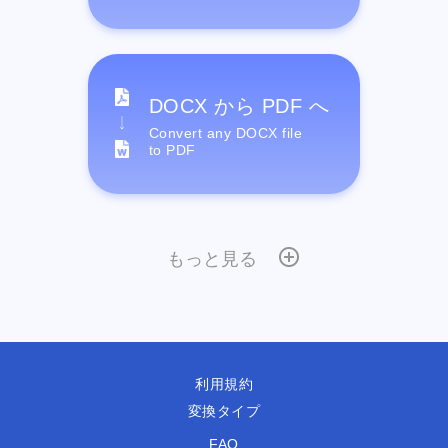
DOCX から PDF へ
Convert any DOCX file
to PDF
もっと見る
利用規約
変換タイプ
FAQ