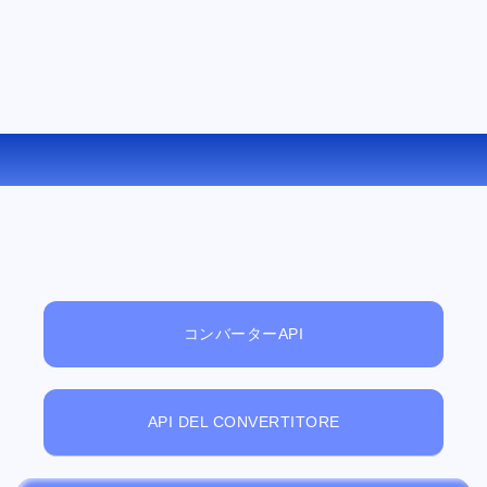
MPEG を WMV にオンラインで変換する
コンバーターAPI
API DEL CONVERTITORE