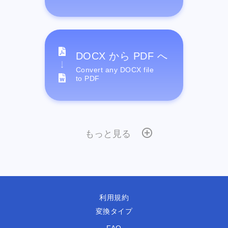
DOCX から PDF へ
Convert any DOCX file
to PDF
もっと見る
利用規約
変換タイプ
FAQ