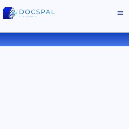
OGV を OGG にオンラインで変換する