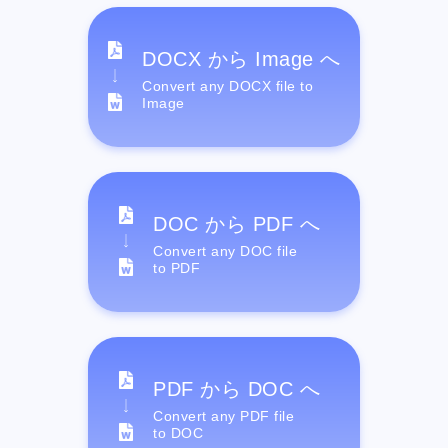
DOCX から Image へ
Convert any DOCX file to
Image
DOC から PDF へ
Convert any DOC file
to PDF
PDF から DOC へ
Convert any PDF file
to DOC