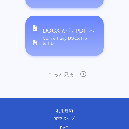
DOCX から PDF へ
Convert any DOCX file
to PDF
もっと見る
利用規約
変換タイプ
FAQ