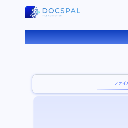
P
ファイ