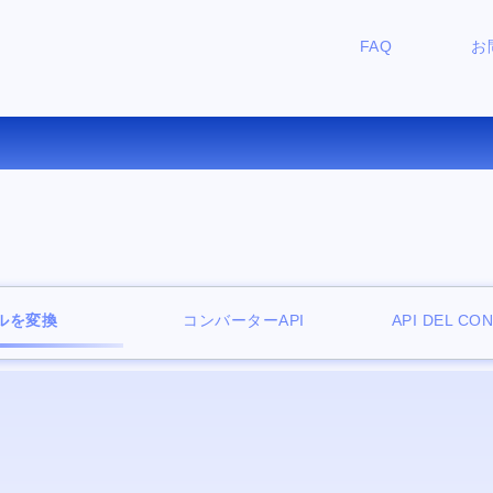
FAQ
お
DB を TCR にオンラインで変換
ルを変換
コンバーターAPI
API DEL CO