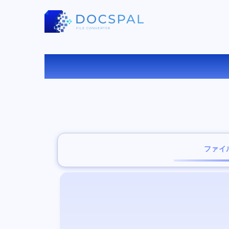
PN
ファイ