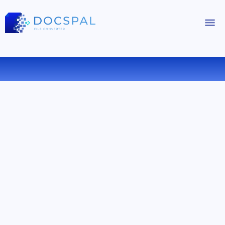
PPSX を ODP にオンラインで変換する