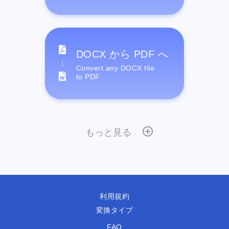
DOCX から PDF へ
Convert any DOCX file
to PDF
もっと見る
利用規約
変換タイプ
FAQ