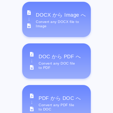
DOCX から Image へ
Convert any DOCX file to
Image
DOC から PDF へ
Convert any DOC file
to PDF
PDF から DOC へ
Convert any PDF file
to DOC