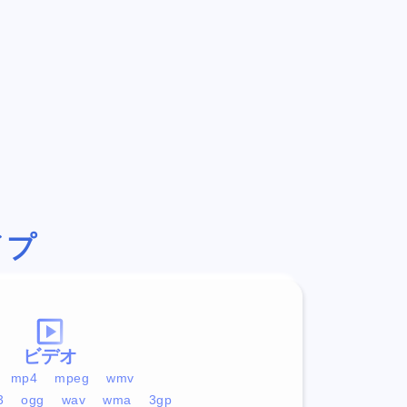
イプ
ビデオ
mp4
mpeg
wmv
3
ogg
wav
wma
3gp