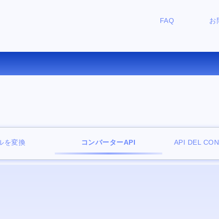
FAQ
お
料オンラインファイルビュー
ルを変換
コンバーターAPI
API DEL CO