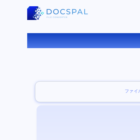
無
ファイ