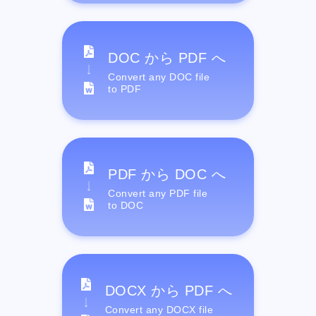
DOC から PDF へ
Convert any DOC file
to PDF
PDF から DOC へ
Convert any PDF file
to DOC
DOCX から PDF へ
Convert any DOCX file