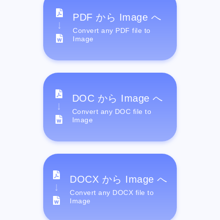
PDF から Image へ
Convert any PDF file to
Image
DOC から Image へ
Convert any DOC file to
Image
DOCX から Image へ
Convert any DOCX file to
Image