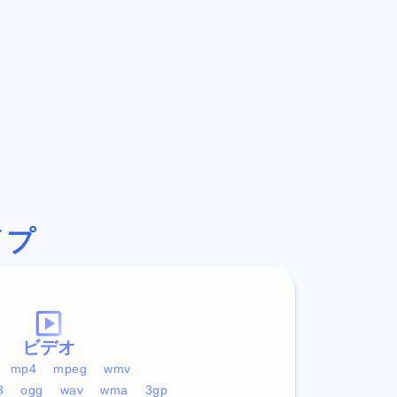
イプ
ビデオ
mp4
mpeg
wmv
3
ogg
wav
wma
3gp