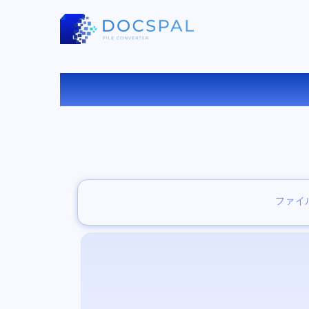
無
ファイ