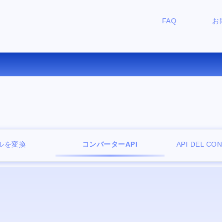
FAQ
お
料オンラインファイルビュー
ルを変換
コンバーターAPI
API DEL CO