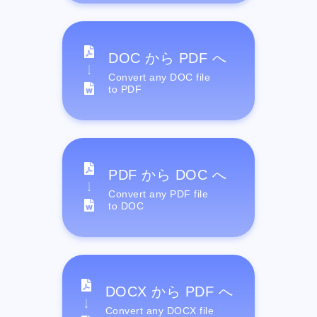
DOC から PDF へ
Convert any DOC file
to PDF
PDF から DOC へ
Convert any PDF file
to DOC
DOCX から PDF へ
Convert any DOCX file