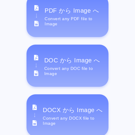
PDF から Image へ
Convert any PDF file to
Image
DOC から Image へ
Convert any DOC file to
Image
DOCX から Image へ
Convert any DOCX file to
Image