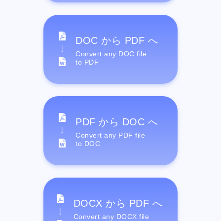
DOC から PDF へ
Convert any DOC file
to PDF
PDF から DOC へ
Convert any PDF file
to DOC
DOCX から PDF へ
Convert any DOCX file