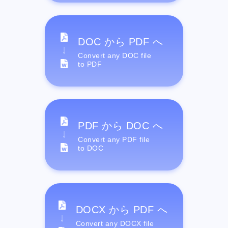
DOC から PDF へ
Convert any DOC file
to PDF
PDF から DOC へ
Convert any PDF file
to DOC
DOCX から PDF へ
Convert any DOCX file