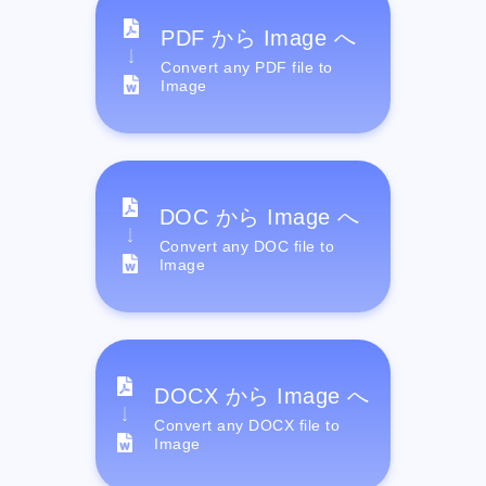
PDF から Image へ
Convert any PDF file to
Image
DOC から Image へ
Convert any DOC file to
Image
DOCX から Image へ
Convert any DOCX file to
Image