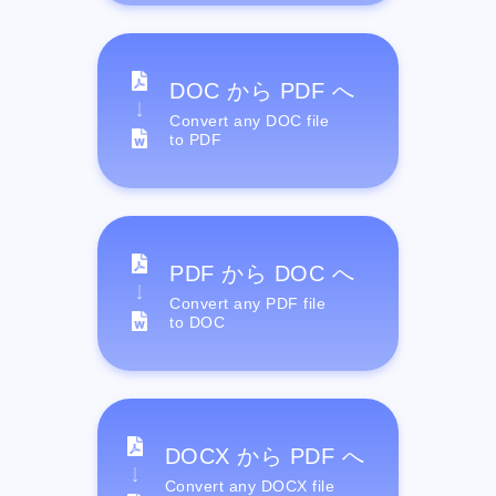
DOC から PDF へ
Convert any DOC file
to PDF
PDF から DOC へ
Convert any PDF file
to DOC
DOCX から PDF へ
Convert any DOCX file