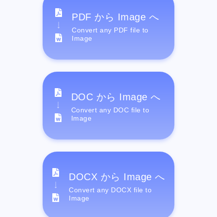
PDF から Image へ
Convert any PDF file to
Image
DOC から Image へ
Convert any DOC file to
Image
DOCX から Image へ
Convert any DOCX file to
Image