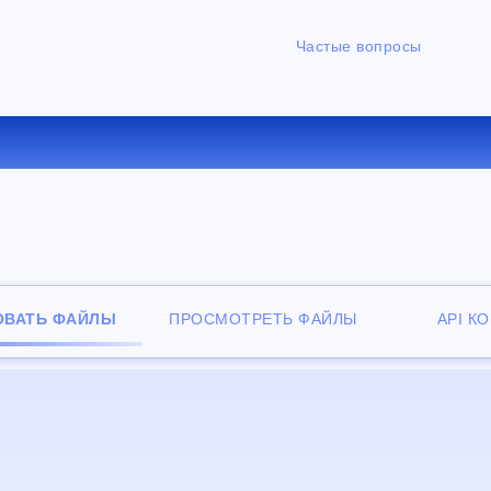
Частые вопросы
ЕРТИРОВАТЬ 3GP В WMA О
ОВАТЬ ФАЙЛЫ
ПРОСМОТРЕТЬ ФАЙЛЫ
API К