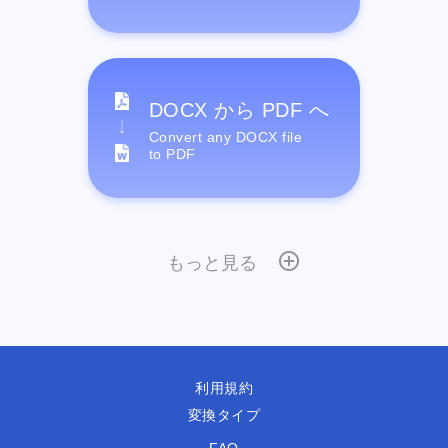
DOCX から PDF へ
Convert any DOCX file
to PDF
もっと見る
利用規約
変換タイプ
FAQ