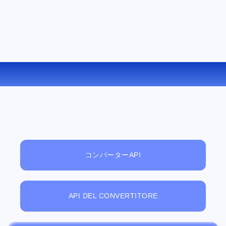
3GP を WMA にオンラインで変換する
コンバーターAPI
API DEL CONVERTITORE