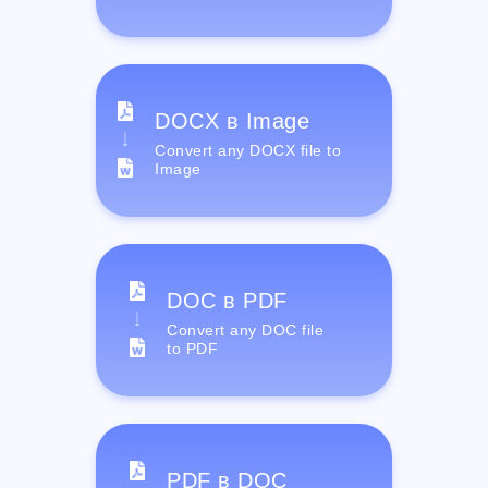
DOCX в Image
Convert any DOCX file to
Image
DOC в PDF
Convert any DOC file
to PDF
PDF в DOC