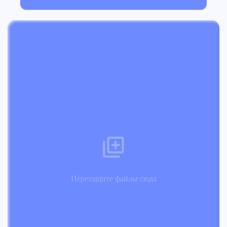
Перетащите файлы сюда