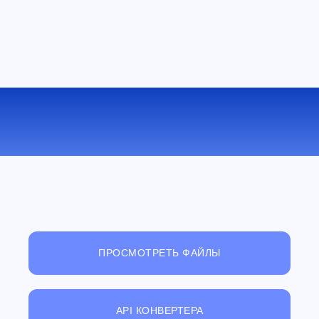
КОНВЕРТИРОВАТЬ AAC В FLAC
ОНЛАЙН
ПРОСМОТРЕТЬ ФАЙЛЫ
API КОНВЕРТЕРА