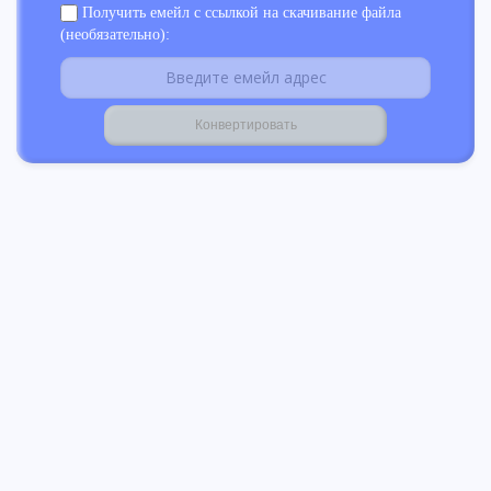
Получить емейл с ссылкой на скачивание файла
(необязательно):