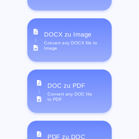
DOCX zu Image
Convert any DOCX file to
Image
DOC zu PDF
Convert any DOC file
to PDF
PDF zu DOC