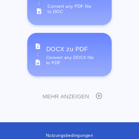
Convert any PDF file
to DOC
DOCX zu PDF
Convert any DOCX file
to PDF
MEHR ANZEIGEN
Nutzungsbedingungen