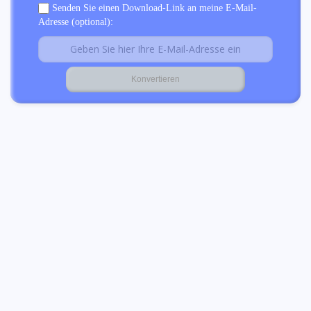
Senden Sie einen Download-Link an meine E-Mail-
Adresse (optional):