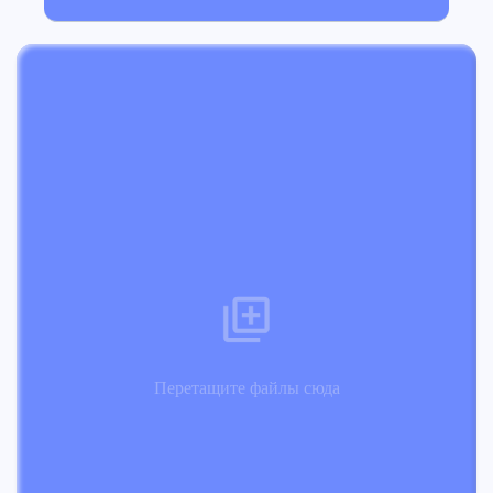
Перетащите файлы сюда