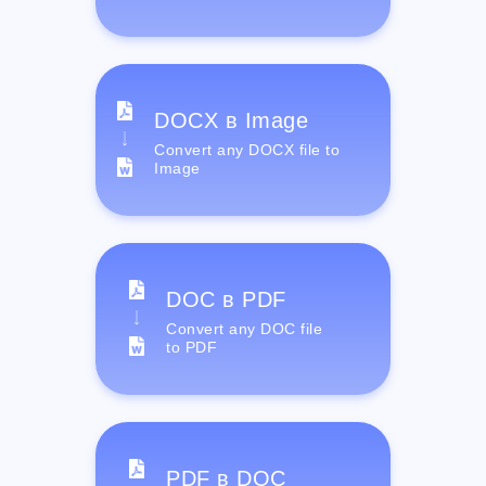
DOCX в Image
Convert any DOCX file to
Image
DOC в PDF
Convert any DOC file
to PDF
PDF в DOC