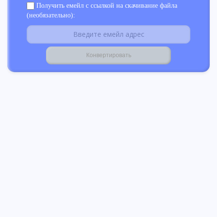
Получить емейл с ссылкой на скачивание файла
(необязательно):