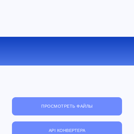
КОНВЕРТИРОВАТЬ AMR В AC3
ОНЛАЙН
ПРОСМОТРЕТЬ ФАЙЛЫ
API КОНВЕРТЕРА