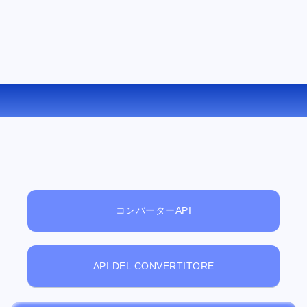
AMR を AC3 にオンラインで変換する
コンバーターAPI
API DEL CONVERTITORE