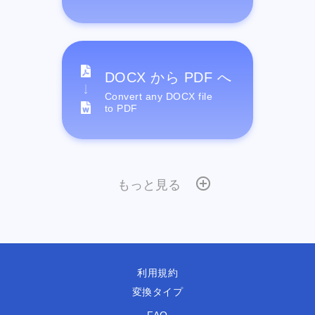
DOCX から PDF へ
Convert any DOCX file
to PDF
もっと見る
利用規約
変換タイプ
FAQ