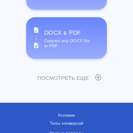
DOCX в PDF
Convert any DOCX file
to PDF
ПОСМОТРЕТЬ ЕЩЕ
Условия
Типы конверсий
Частые вопросы