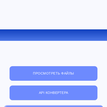
КОНВЕРТИРОВАТЬ AU В AAC ОНЛАЙН
ПРОСМОТРЕТЬ ФАЙЛЫ
API КОНВЕРТЕРА