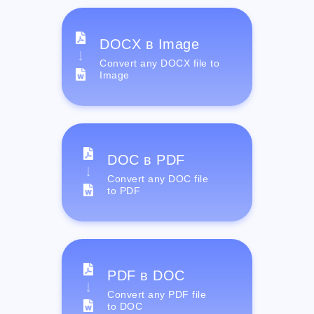
DOCX в Image
Convert any DOCX file to
Image
DOC в PDF
Convert any DOC file
to PDF
PDF в DOC
Convert any PDF file
to DOC