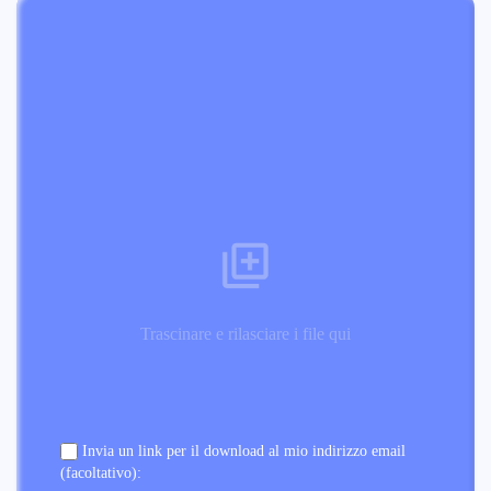
Trascinare e rilasciare i file qui
Invia un link per il download al mio indirizzo email
(facoltativo):