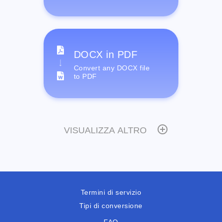
DOCX in PDF
Convert any DOCX file
to PDF
VISUALIZZA ALTRO
Termini di servizio
Tipi di conversione
FAQ