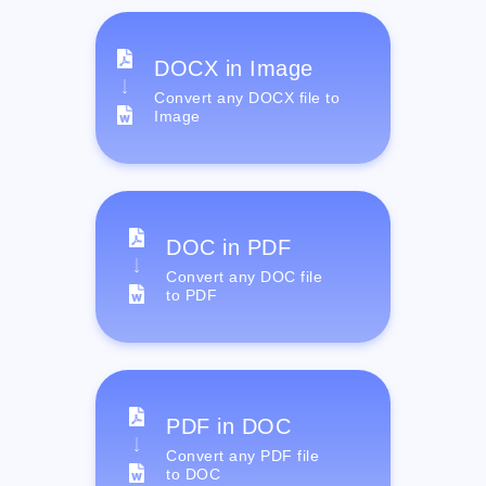
DOCX in Image
Convert any DOCX file to
Image
DOC in PDF
Convert any DOC file
to PDF
PDF in DOC
Convert any PDF file
to DOC