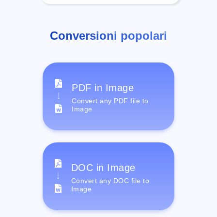
Conversioni popolari
PDF in Image
Convert any PDF file to
Image
DOC in Image
Convert any DOC file to
Image