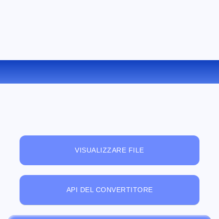
CONVERTIRE AU IN AAC ONLINE
VISUALIZZARE FILE
API DEL CONVERTITORE