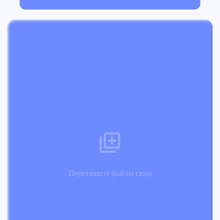
Перетащите файлы сюда