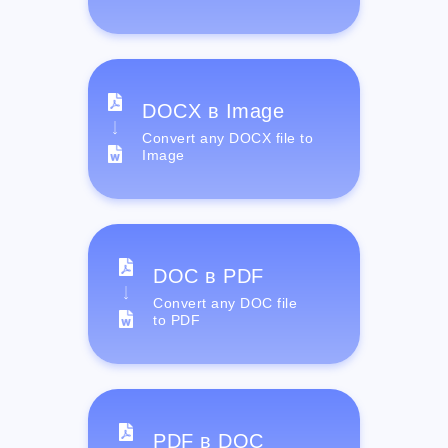
DOCX в Image
Convert any DOCX file to
Image
DOC в PDF
Convert any DOC file
to PDF
PDF в DOC