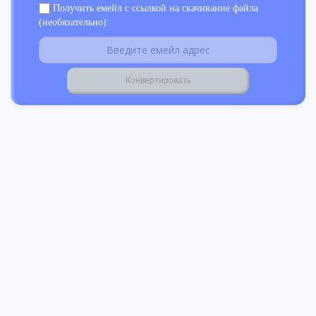
Получить емейл с ссылкой на скачивание файла
(необязательно):