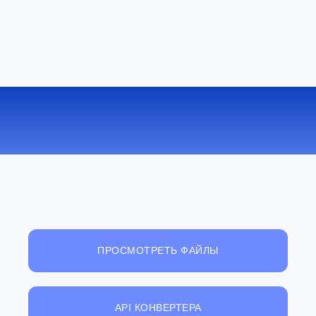
КОНВЕРТИРОВАТЬ AVI В M4V
ОНЛАЙН
ПРОСМОТРЕТЬ ФАЙЛЫ
API КОНВЕРТЕРА