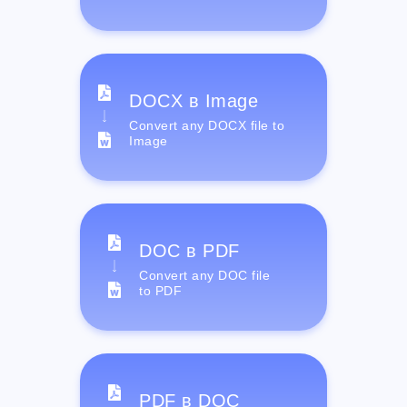
DOCX в Image
Convert any DOCX file to
Image
DOC в PDF
Convert any DOC file
to PDF
PDF в DOC