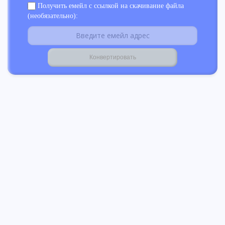
Получить емейл с ссылкой на скачивание файла
(необязательно):