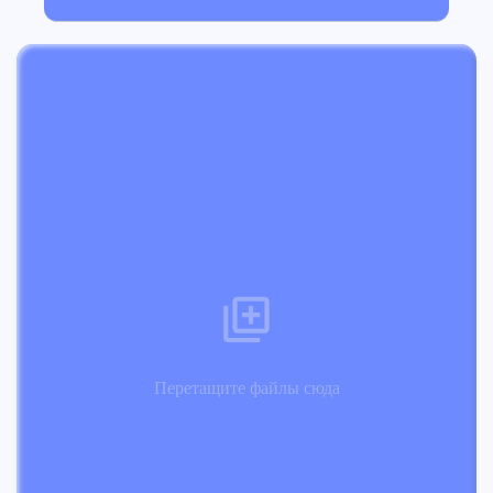
Перетащите файлы сюда