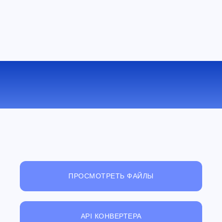
КОНВЕРТИРОВАТЬ BMP В JP2
ОНЛАЙН
ПРОСМОТРЕТЬ ФАЙЛЫ
API КОНВЕРТЕРА