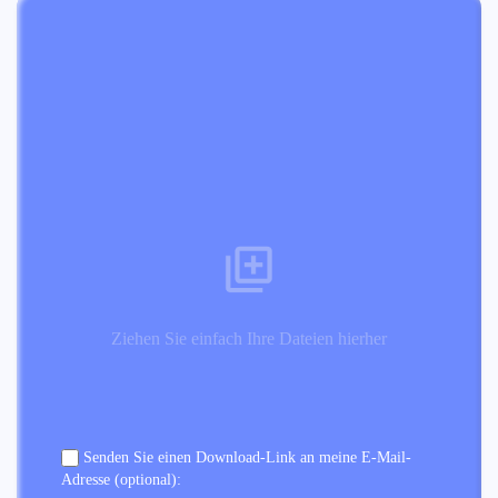
Ziehen Sie einfach Ihre Dateien hierher
Senden Sie einen Download-Link an meine E-Mail-
Adresse (optional):