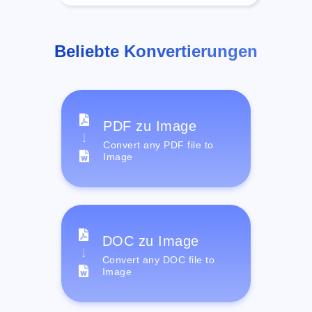
Beliebte Konvertierungen
PDF zu Image
Convert any PDF file to
Image
DOC zu Image
Convert any DOC file to
Image