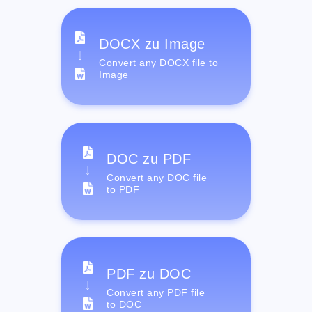
DOCX zu Image
Convert any DOCX file to
Image
DOC zu PDF
Convert any DOC file
to PDF
PDF zu DOC
Convert any PDF file
to DOC