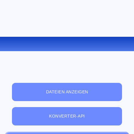
KONVERTIEREN SIE BMP ZU JP2 ONLINE
DATEIEN ANZEIGEN
KONVERTER-API