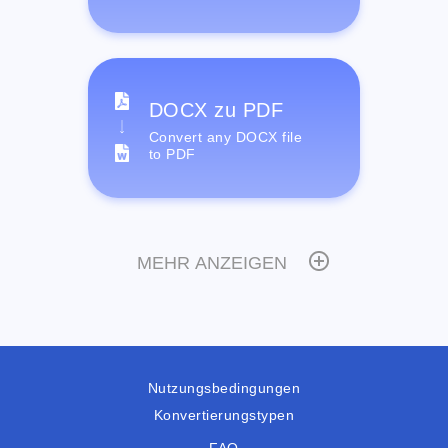
DOCX zu PDF
Convert any DOCX file
to PDF
MEHR ANZEIGEN
Nutzungsbedingungen
Konvertierungstypen
FAQ