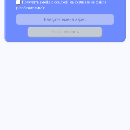
Получить емейл с ссылкой на скачивание файла
(необязательно):