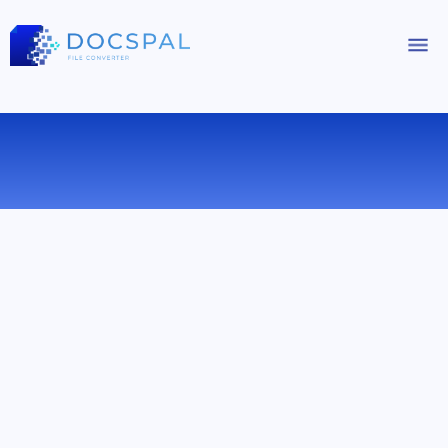
КОНВЕРТИРОВАТЬ CSV В ODS
ОНЛАЙН