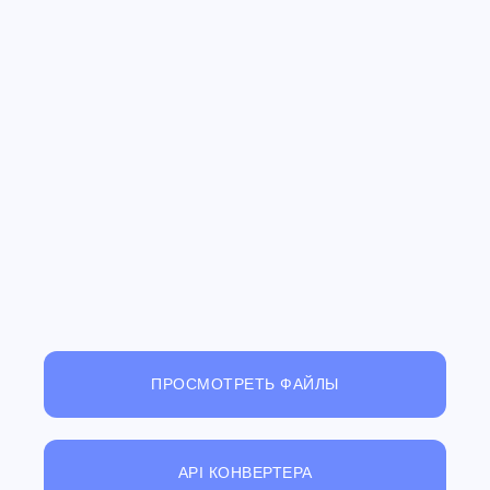
ПРОСМОТРЕТЬ ФАЙЛЫ
API КОНВЕРТЕРА