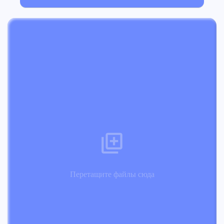
Перетащите файлы сюда