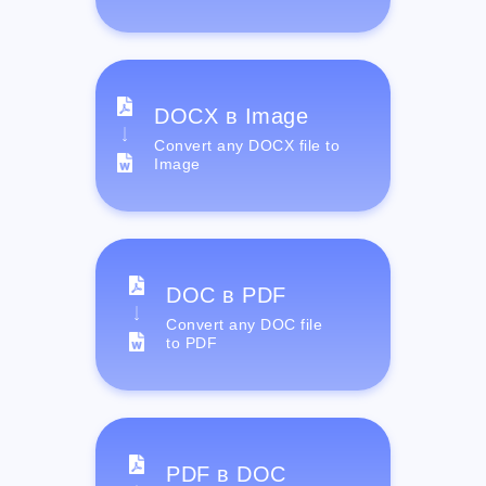
DOCX в Image
Convert any DOCX file to
Image
DOC в PDF
Convert any DOC file
to PDF
PDF в DOC