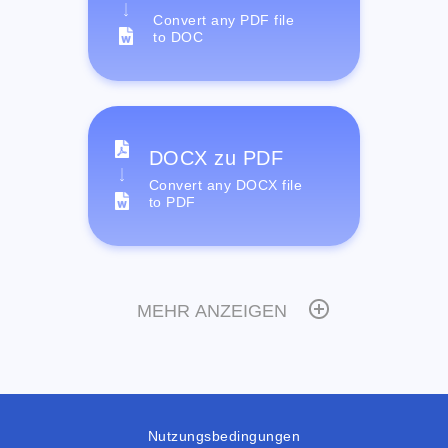
Convert any PDF file
to DOC
DOCX zu PDF
Convert any DOCX file
to PDF
MEHR ANZEIGEN
Nutzungsbedingungen