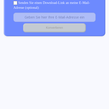
Senden Sie einen Download-Link an meine E-Mail-
Adresse (optional):