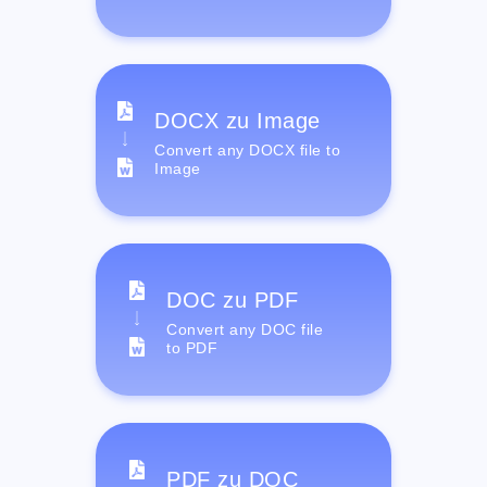
DOCX zu Image
Convert any DOCX file to
Image
DOC zu PDF
Convert any DOC file
to PDF
PDF zu DOC